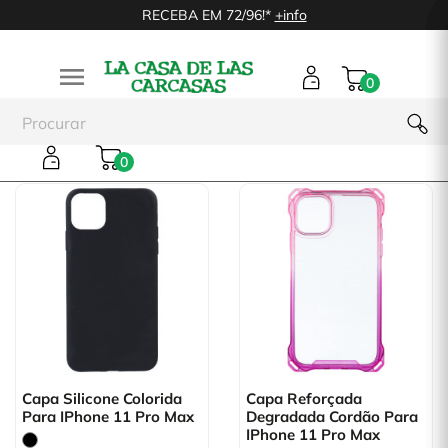
RECEBA EM 72/96!*
+info

0
iPhone 11 Pro Max
0
Capa Silicone Colorida
Capa Reforçada
Para IPhone 11 Pro Max
Degradada Cordão Para
IPhone 11 Pro Max