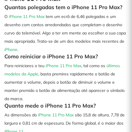
Quantas polegadas tem o iPhone 11 Pro Max?
O
iPhone 11 Pro Max
tem um ecrã de 6,46 polegadas e um
desenho com cantos arredondados que completam o desenho
curvo do telemóvel. Algo a ter em mente ao escolher a sua capa
mais apropriada. Trata-se de um dos modelos mais recentes de
iPhone
.
Como reiniciar o iPhone 11 Pro Max?
Para reiniciares o teu
iPhone 11 Pro Max
, tal como os
últimos
modelos da Apple
, basta premires rapidamente o botão de
aumentar o volume, depois o botão de diminuir o volume e
manter premido o botão de alimentação até aparecer o símbolo
da marca.
Quanto mede o iPhone 11 Pro Max?
As dimensões do
iPhone 11 Pro Max
são 15,8 de altura, 7,78 de
largura e 0,81 cm de espessura. De forma global, é o maior dos
iPhone 11
.