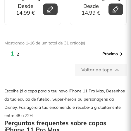
Desde
Desde
14,99 €
14,99 €
Mostrando 1-16 de um total de 31 artigo(s)
1

Próximo
2
Voltar ao topo

Escolhe já a capa para o teu novo iPhone 11 Pro Max, Desenhos
da tua equipa de futebol, Super-heróis ou personagens da
Disney. Faz agora a tua encomenda e recebe-a gratuitamente
entre 48 a 72H
Perguntas frequentes sobre capas
iPhone 11 Pro Max