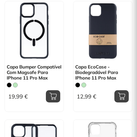
Capa Bumper Compatível
Capa EcoCase -
Com Magsafe Para
Biodegradável Para
IPhone 11 Pro Max
IPhone 11 Pro Max
19,99 €
12,99 €