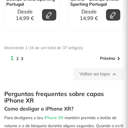
Portugal
Sporting Portugal
Desde
Desde
14,99 €
14,99 €
Mostrando 1-16 de um total de 37 artigo(s)
1

Próximo
2
3
Voltar ao topo

Perguntas frequentes sobre capas
iPhone XR
Como desligar o iPhone XR?
Para desligares o teu
iPhone XR
mantém premido o botão de
volume e o de bloqueio durante alguns segundos. Quando o ecrã