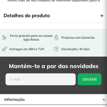
Temos mais de 400 modelos de telemóvel disponíveis para ti!
Detalhes do produto
Envio gratuito para as nossas
Produtos com Garantia
lojas físicas
Entregas em 48H a 72H
Devoluções: 30 dias
Mantém-te a par das novidades
Informação