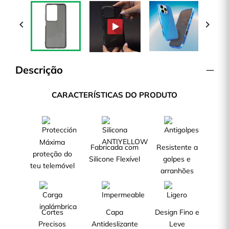


Descrição
CARACTERÍSTICAS DO PRODUTO
Máxima
Fabricada com
Resistente a
proteção do
Silicone Flexível
golpes e
teu telemóvel
arranhões
Cortes
Capa
Design Fino e
Precisos
Antideslizante
Leve