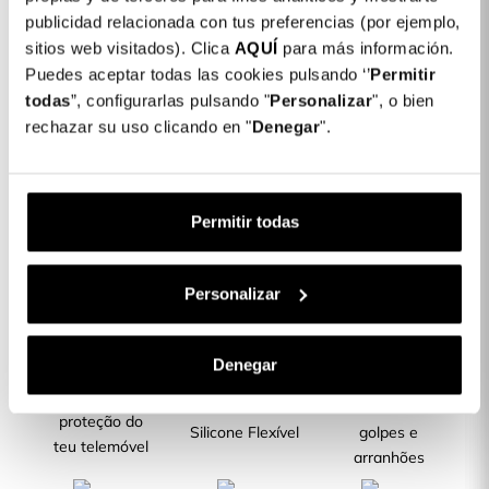
Detalhes do produto
publicidad relacionada con tus preferencias (por ejemplo,
Cor: Preto
sitios web visitados). Clica
AQUÍ
para más información.
Puedes aceptar todas las cookies pulsando ‘’
Permitir
COLORES DISPONIBLES
todas
”, configurarlas pulsando "
Personalizar
", o bien
Preto
rechazar su uso clicando en "
Denegar
".
Capa Silicone Colorida para Oppo A79 5G
4,99 €
Permitir todas
Descrição
Personalizar
CARACTERÍSTICAS DO PRODUTO
Denegar
Máxima
Fabricada com
Resistente a
proteção do
Silicone Flexível
golpes e
teu telemóvel
arranhões