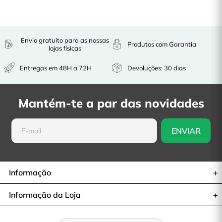
Envio gratuito para as nossas
Produtos com Garantia
lojas físicas
Entregas em 48H a 72H
Devoluções: 30 dias
Mantém-te a par das novidades
Informação
Informação da Loja