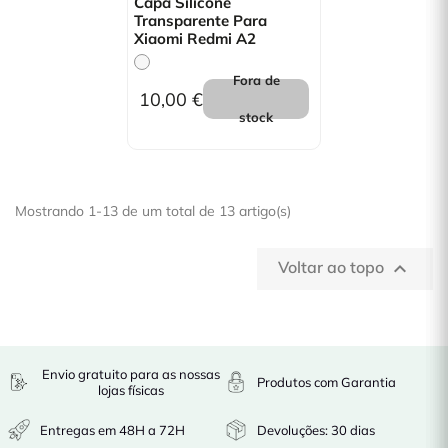
Capa Silicone
Transparente Para
Xiaomi Redmi A2
Fora de
10,00 €
stock
Mostrando 1-13 de um total de 13 artigo(s)
Voltar ao topo

Envio gratuito para as nossas
Produtos com Garantia
lojas físicas
Entregas em 48H a 72H
Devoluções: 30 dias