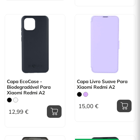
Capa EcoCase -
Capa Livro Suave Para
Biodegradável Para
Xiaomi Redmi A2
Xiaomi Redmi A2
15,00 €
12,99 €