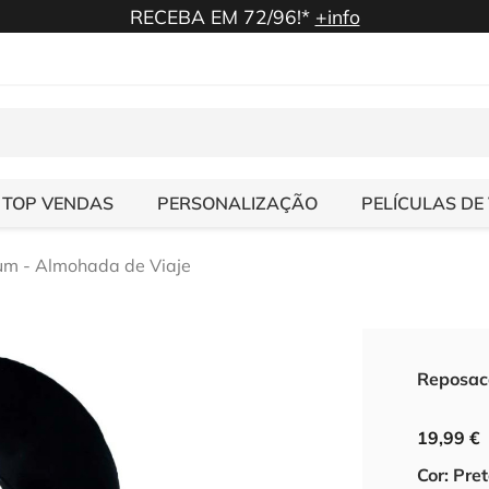
RECEBA EM 72/96!*
+info
TOP VENDAS
PERSONALIZAÇÃO
PELÍCULAS DE
m - Almohada de Viaje
Reposac
19,99 €
Cor: Pre