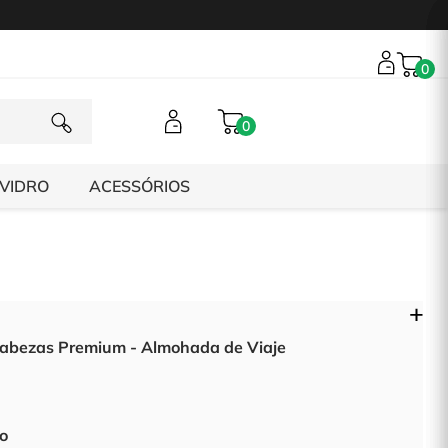
0
0
 VIDRO
ACESSÓRIOS
abezas Premium - Almohada de Viaje
to