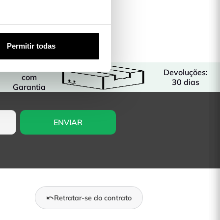
Permitir todas
Produtos
Devoluções:
com
30 dias
Garantia
Retratar-se do contrato