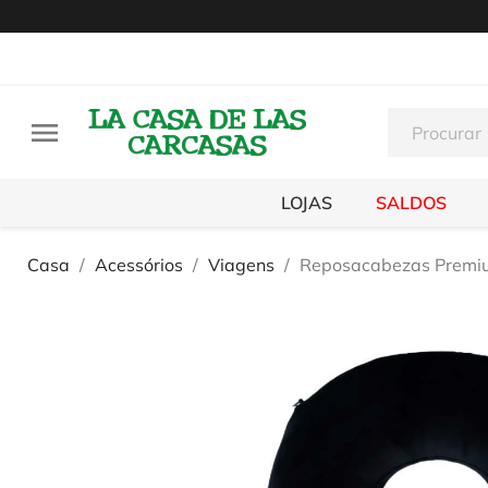

LOJAS
SALDOS
Casa
Acessórios
Viagens
Reposacabezas Premiu