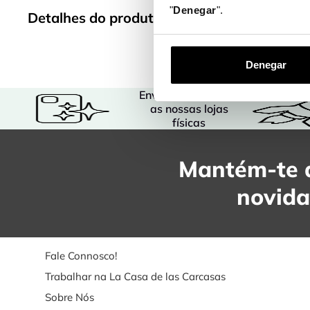
"
Denegar
".
Detalhes do produto
Denegar
Envio gratuito para
as nossas lojas
físicas
Mantém-te a
novid
Fale Connosco!
Trabalhar na La Casa de las Carcasas
Sobre Nós