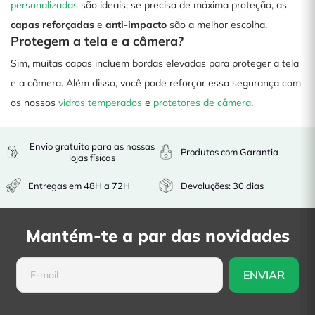
personalizadas
são ideais; se precisa de máxima proteção, as
capas reforçadas
e
anti-impacto
são a melhor escolha.
Protegem a tela e a câmera?
Sim, muitas capas incluem bordas elevadas para proteger a tela
e a câmera. Além disso, você pode reforçar essa segurança com
os nossos
vidros temperados
e
protetores de câmera
.
Envio gratuito para as nossas
Produtos com Garantia
lojas físicas
Entregas em 48H a 72H
Devoluções: 30 dias
Mantém-te a par das novidades