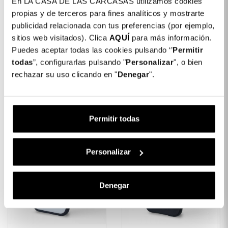
En LA CASA DE LAS CARCASAS utilizamos cookies
propias y de terceros para fines analíticos y mostrarte
publicidad relacionada con tus preferencias (por ejemplo,
Cover Glitter Premium
sitios web visitados). Clica
AQUÍ
Capa Silicone
para más información.
Per IPhone Air
Transparente Para
Puedes aceptar todas las cookies pulsando ‘’
Permitir
IPhone 17 Air
todas
”, configurarlas pulsando "
Personalizar
", o bien
14,99 €
rechazar su uso clicando en "
Denegar
".
10,00 €
Permitir todas
Personalizar
Denegar