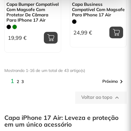
Capa Bumper Compatível
Capa Business
Com Magsafe Com
Compatível Com Magsafe
Protetor De Câmara
Para IPhone 17 Air
Para IPhone 17 Air
24,99 €
19,99 €
Mostrando 1-16 de um total de 43 artigo(s)
1

Próximo
2
3
Voltar ao topo

Capa iPhone 17 Air: Leveza e proteção
em um único acessório