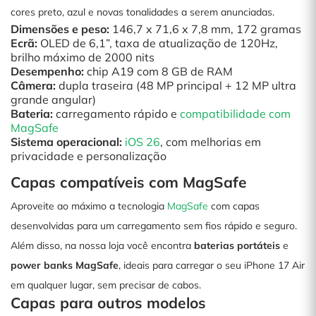
cores preto, azul e novas tonalidades a serem anunciadas.
Dimensões e peso:
146,7 x 71,6 x 7,8 mm, 172 gramas
Ecrã:
OLED de 6,1”, taxa de atualização de 120Hz,
brilho máximo de 2000 nits
Desempenho:
chip A19 com 8 GB de RAM
Câmera:
dupla traseira (48 MP principal + 12 MP ultra
grande angular)
Bateria:
carregamento rápido e
compatibilidade com
MagSafe
Sistema operacional:
iOS 26
, com melhorias em
privacidade e personalização
Capas compatíveis com MagSafe
Aproveite ao máximo a tecnologia
MagSafe
com capas
desenvolvidas para um carregamento sem fios rápido e seguro.
Além disso, na nossa loja você encontra
baterias portáteis
e
power banks MagSafe
, ideais para carregar o seu iPhone 17 Air
em qualquer lugar, sem precisar de cabos.
Capas para outros modelos