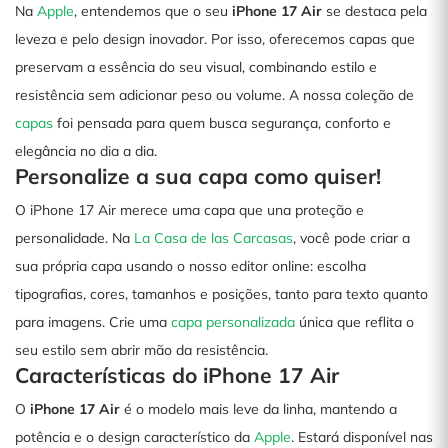
Na
Apple
, entendemos que o seu
iPhone 17 Air
se destaca pela
leveza e pelo design inovador. Por isso, oferecemos capas que
preservam a essência do seu visual, combinando estilo e
resistência sem adicionar peso ou volume. A nossa coleção de
capas
foi pensada para quem busca segurança, conforto e
elegância no dia a dia.
Personalize a sua capa como quiser!
O iPhone 17 Air merece uma capa que una proteção e
personalidade. Na
La Casa de las Carcasas
, você pode criar a
sua própria capa usando o nosso editor online: escolha
tipografias, cores, tamanhos e posições, tanto para texto quanto
para imagens. Crie uma
capa personalizada
única que reflita o
seu estilo sem abrir mão da resistência.
Características do iPhone 17 Air
O
iPhone 17 Air
é o modelo mais leve da linha, mantendo a
potência e o design característico da
Apple
. Estará disponível nas