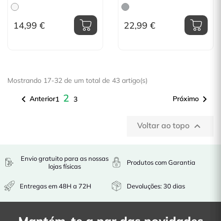
14,99 €
22,99 €
Mostrando 17-32 de um total de 43 artigo(s)
2


Anterior
Próximo
1
3
Voltar ao topo

Envio gratuito para as nossas
Produtos com Garantia
lojas físicas
Entregas em 48H a 72H
Devoluções: 30 dias