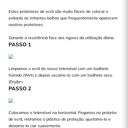
Estes protetores de ecrã são muito fáceis de colocar e
evitarás as irritantes bolhas que frequentemente aparecem
noutros protetores.
Garante a resistência face aos rigores da utilização diária.
PASSO 1
Limpamos o ecrã do nosso telemóvel com um toalhete
húmido (Wet) e depois secamo-lo com um toalhete seco
(Dry)br>
PASSO 2
Colocamos o telemóvel na horizontal. Pegamos no protetor
de ecrã, retiramos o plástico de proteção, ajustamo-lo e
deixamo-lo cair suavemente.