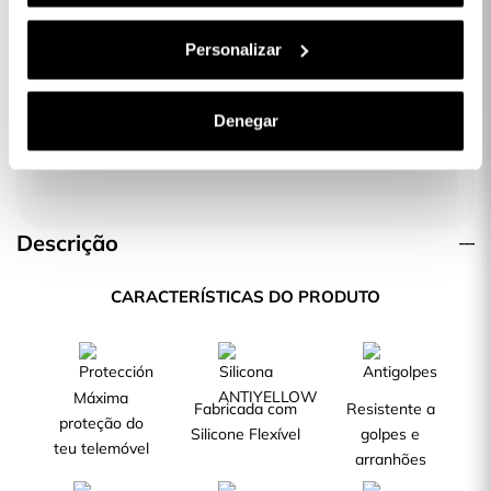
19,99 €
Personalizar
Protetor de Lente para iPhone 14 Plus
Denegar
6,99 €
Descrição
CARACTERÍSTICAS DO PRODUTO
Máxima
Fabricada com
Resistente a
proteção do
Silicone Flexível
golpes e
teu telemóvel
arranhões