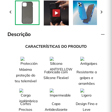


Descrição
CARACTERÍSTICAS DO PRODUTO
Máxima
Fabricada com
Resistente a
proteção do
Silicone Flexível
golpes e
teu telemóvel
arranhões
Cortes
Capa
Design Fino e
Precisos
Antideslizante
Leve