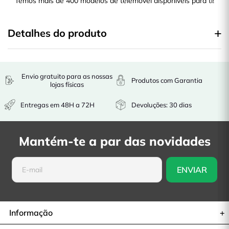
Temos mais de 400 modelos de telemóvel disponíveis para ti!
Detalhes do produto
Envio gratuito para as nossas
Produtos com Garantia
lojas físicas
Entregas em 48H a 72H
Devoluções: 30 dias
Mantém-te a par das novidades
Informação