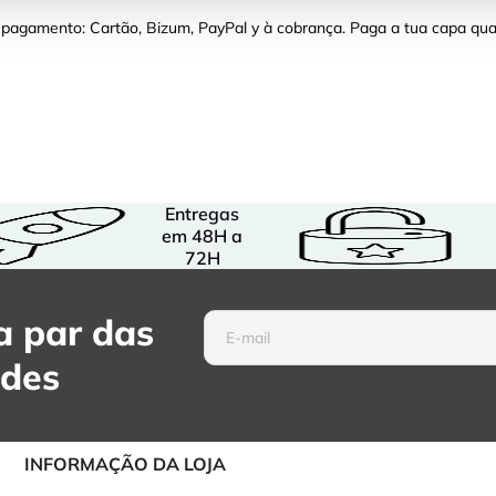
pagamento: Cartão, Bizum, PayPal y à cobrança. Paga a tua capa qua
Entregas
em 48H a
72H
 par das
ades
INFORMAÇÃO DA LOJA