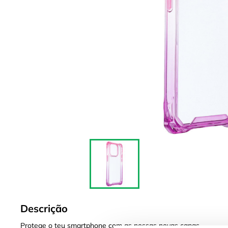
Descrição
Protege o teu smartphone com as nossas novas capas