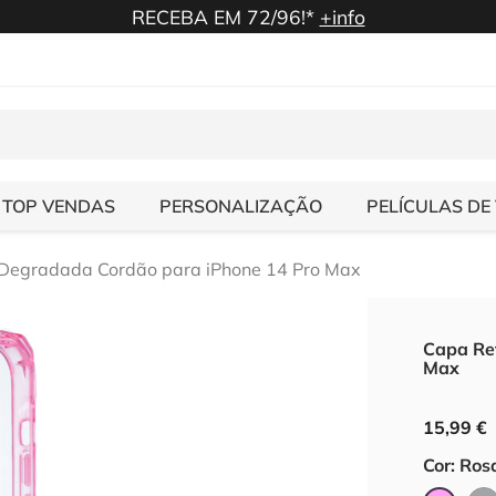
RECEBA EM 72/96!*
+info
TOP VENDAS
PERSONALIZAÇÃO
PELÍCULAS DE
Degradada Cordão para iPhone 14 Pro Max
Capa Re
Max
15,99 €
Cor: Ros