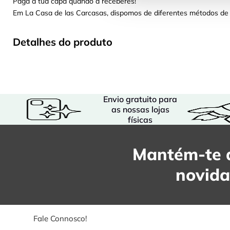
Paga a tua capa quando a receberes!
Em La Casa de las Carcasas, dispomos de diferentes métodos de 
Detalhes do produto
Envio gratuito para
as nossas lojas
físicas
Mantém-te a
novid
Fale Connosco!