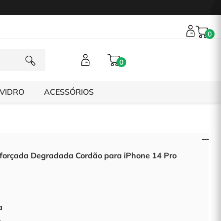
0
0
 VIDRO
ACESSÓRIOS
forçada Degradada Cordão para iPhone 14 Pro
a