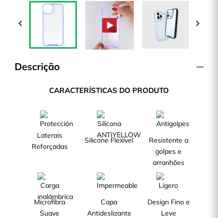


Descrição
CARACTERÍSTICAS DO PRODUTO
Laterais
Silicone Flexível
Resistente a
Reforçadas
golpes e
arranhões
Microfibra
Capa
Design Fino e
Suave
Antideslizante
Leve