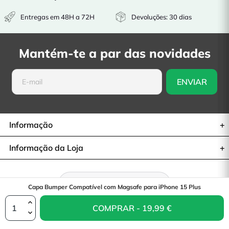
Entregas em 48H a 72H
Devoluções: 30 dias
Mantém-te a par das novidades
Informação
Informação da Loja
Retratar-se do contrato
Capa Bumper Compatível com Magsafe para iPhone 15 Plus
COMPRAR - 19,99 €
© 2026— La Casa de las Carcasas