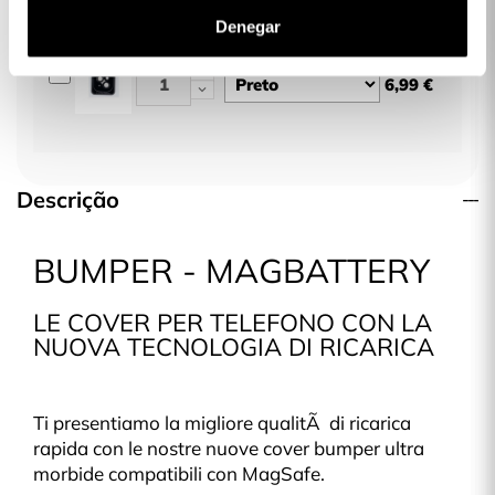
Denegar
Protetor de Lente para iPhone 15 Plus
6,99 €
Descrição
BUMPER - MAGBATTERY
LE COVER PER TELEFONO CON LA
NUOVA TECNOLOGIA DI RICARICA
Ti presentiamo la migliore qualitÃ di ricarica
rapida con le nostre nuove cover bumper ultra
morbide compatibili con MagSafe.