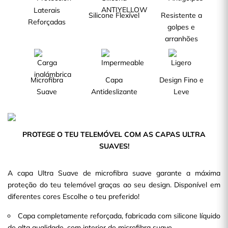
Laterais
Silicone Flexível
Resistente a
Reforçadas
golpes e
arranhões
Microfibra
Capa
Design Fino e
Suave
Antideslizante
Leve
PROTEGE O TEU TELEMÓVEL COM AS CAPAS ULTRA
SUAVES!
A capa Ultra Suave de microfibra suave garante a máxima
proteção do teu telemóvel graças ao seu design. Disponível em
diferentes cores Escolhe o teu preferido!
Capa completamente reforçada, fabricada com silicone líquido
de alta qualidade, com interior de microfibra suave.