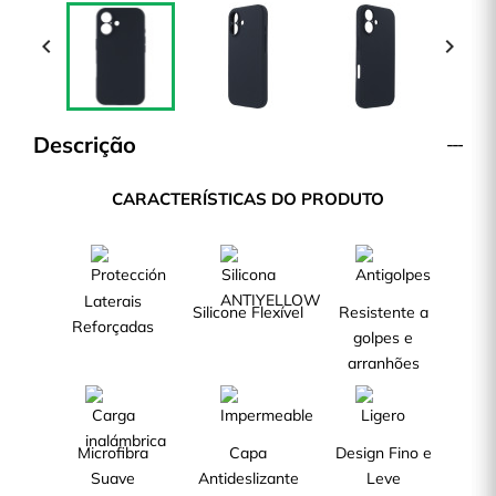


Descrição
CARACTERÍSTICAS DO PRODUTO
Laterais
Silicone Flexível
Resistente a
Reforçadas
golpes e
arranhões
Microfibra
Capa
Design Fino e
Suave
Antideslizante
Leve