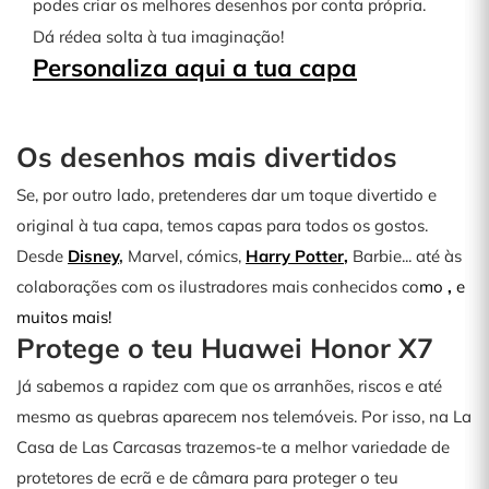
podes criar os melhores desenhos por conta própria.
Dá rédea solta à tua imaginação!
Personaliza aqui a tua capa
Os desenhos mais divertidos
Se, por outro lado, pretenderes dar um toque divertido e
original à tua capa, temos capas para todos os gostos.
Desde
Disney
,
Marvel, cómics,
Harry Potter
,
Barbie... até às
colaborações com os ilustradores mais conhecidos co
mo
,
e
muitos mais!
Protege o teu Huawei Honor X7
Já sabemos a rapidez com que os arranhões, riscos e até
mesmo as quebras aparecem nos telemóveis. Por isso, na La
Casa de Las Carcasas trazemos-te a melhor variedade de
protetores de ecrã e de câmara para proteger o teu