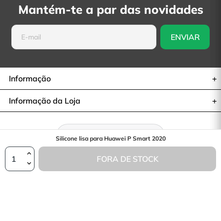
Mantém-te a par das novidades
Informação
Informação da Loja
Retratar-se do contrato
Silicone lisa para Huawei P Smart 2020
FORA DE STOCK
© 2026— La Casa de las Carcasas