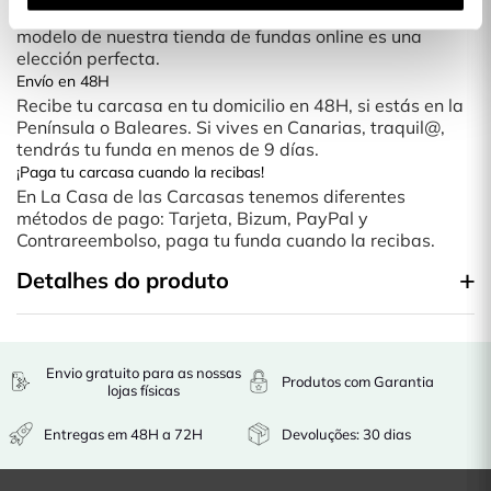
peso ni volumen a tu smartphone. Cualquier diseño o
modelo de nuestra tienda de fundas online es una
elección perfecta.
Envío en 48H
Recibe tu carcasa en tu domicilio en 48H, si estás en la
Península o Baleares. Si vives en Canarias, traquil@,
tendrás tu funda en menos de 9 días.
¡Paga tu carcasa cuando la recibas!
En La Casa de las Carcasas tenemos diferentes
métodos de pago: Tarjeta, Bizum, PayPal y
Contrareembolso, paga tu funda cuando la recibas.
Detalhes do produto
Envio gratuito para as nossas
Produtos com Garantia
lojas físicas
Entregas em 48H a 72H
Devoluções: 30 dias