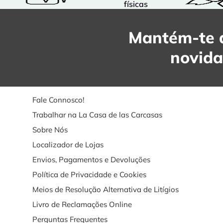
físicas
Mantém-te a
novid
Fale Connosco!
Trabalhar na La Casa de las Carcasas
Sobre Nós
Localizador de Lojas
Envios, Pagamentos e Devoluções
Política de Privacidade e Cookies
Meios de Resolução Alternativa de Litígios
Livro de Reclamações Online
Perguntas Frequentes