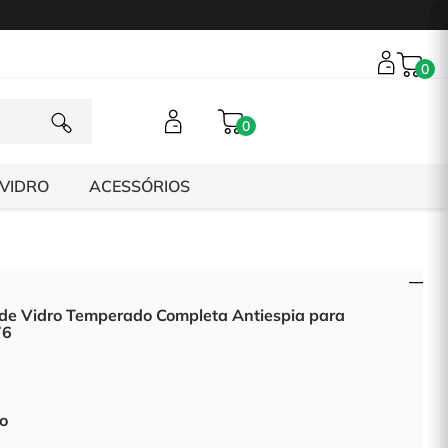
0
0
 VIDRO
ACESSÓRIOS
 de Vidro Temperado Completa Antiespia para
76
to