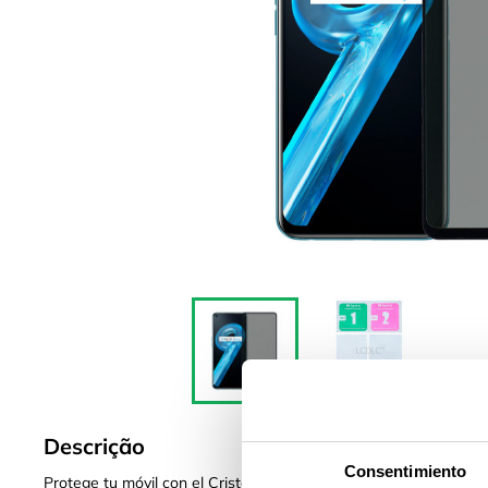
Descrição
Consentimiento
Protege tu móvil con el Cristal Templado Completo para Honor