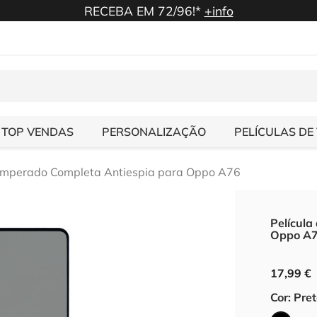
RECEBA EM 72/96!*
+info
TOP VENDAS
PERSONALIZAÇÃO
PELÍCULAS DE
Temperado Completa Antiespia para Oppo A76
Película
Oppo A
17,99 €
Cor: Pre