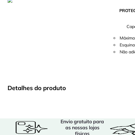
PROTE
Capa
Máxima 
Esquina
Não adi
Detalhes do produto
Envio gratuito para
as nossas lojas
físicas