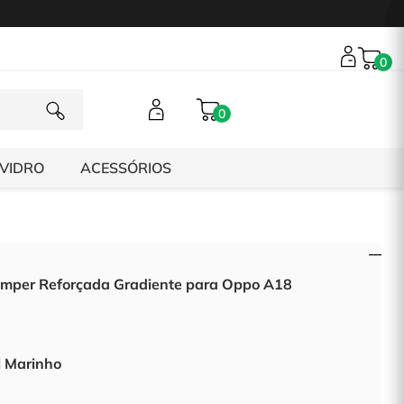
0
0
 VIDRO
ACESSÓRIOS
mper Reforçada Gradiente para Oppo A18
l Marinho