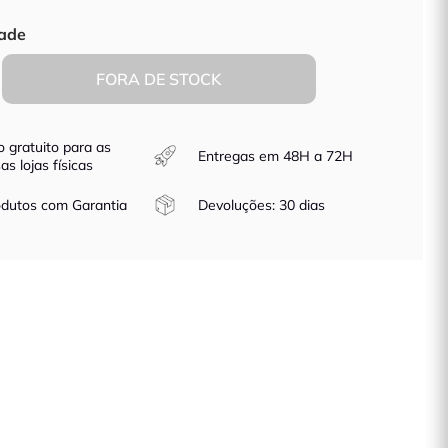
ho
ade
FORA DE STOCK
o gratuito para as
Entregas em 48H a 72H
as lojas físicas
dutos com Garantia
Devoluções: 30 dias