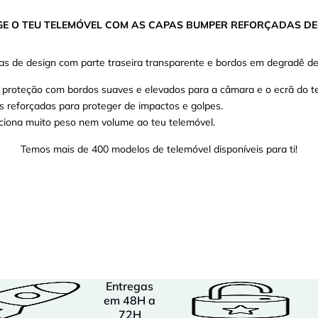
GE O TEU TELEMÓVEL COM AS CAPAS BUMPER REFORÇADAS DE
s de design com parte traseira transparente e bordos em degradê de
proteção com bordos suaves e elevados para a câmara e o ecrã do te
s reforçadas para proteger de impactos e golpes.
ciona muito peso nem volume ao teu telemóvel.
Temos mais de 400 modelos de telemóvel disponíveis para ti!
Entregas
em 48H a
72H