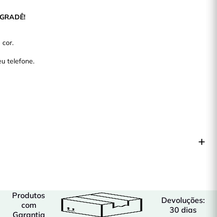
GRADÊ!
 cor.
u telefone.
Produtos
Devoluções:
com
30 dias
Garantia