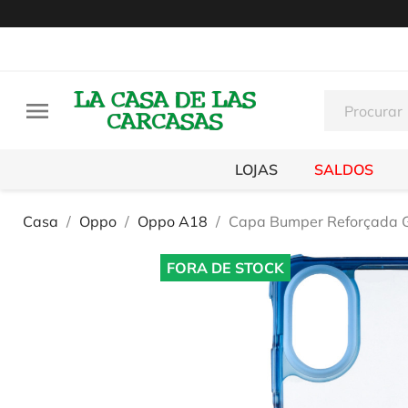

LOJAS
SALDOS
Casa
Oppo
Oppo A18
Capa Bumper Reforçada 
FORA DE STOCK