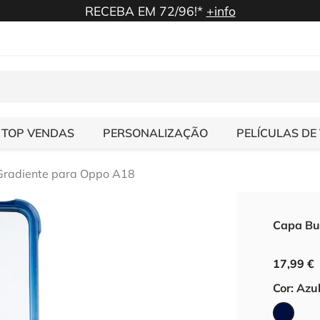
RECEBA EM 72/96!*
+info
TOP VENDAS
PERSONALIZAÇÃO
PELÍCULAS DE
Gradiente para Oppo A18
Capa Bu
17,99 €
Cor: Azu
Azul