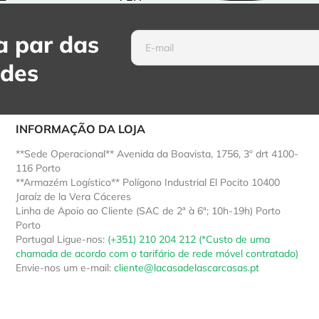
 par das
ades
INFORMAÇÃO DA LOJA
**Sede Operacional** Avenida da Boavista, 1756, 3º drt 4100-
116 Porto
**Armazém Logístico** Polígono Industrial El Pocito 10400
Jaraíz de la Vera Cáceres
Linha de Apoio ao Cliente (SAC de 2ª à 6ª; 10h-19h) Porto
Porto
Portugal
Ligue-nos:
(+351) 210 204 212 (*Custo de uma
chamada de acordo com o tarifário de rede móvel contratado)
Envie-nos um e-mail:
cliente@lacasadelascarcasas.pt