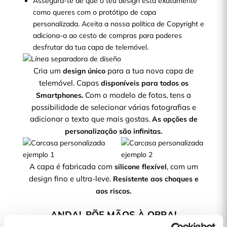
Assegura-te de que o teu design está exatamente
como queres com o protótipo de capa
personalizada. Aceita a nossa política de Copyright e
adiciona-a ao cesto de compras para poderes
desfrutar da tua capa de telemóvel.
Cria um
para a tua nova capa de
design único
telemóvel. Capas
disponíveis para todos os
Com o modelo de fotos, tens a
Smartphones.
possibilidade de selecionar várias fotografias e
adicionar o texto que mais gostas.
As opções de
personalização são infinitas.
A capa é fabricada com
, com um
silicone flexível
design fino e ultra-leve.
Resistente aos choques e
aos riscos.
ANDA!, PÕE MÃOS À OBRA!