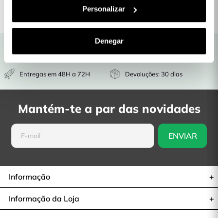
Detalhes do produto
Personalizar
Denegar
Envio gratuito para as nossas
Produtos com Garantia
lojas físicas
Entregas em 48H a 72H
Devoluções: 30 dias
Mantém-te a par das novidades
Informação
Informação da Loja