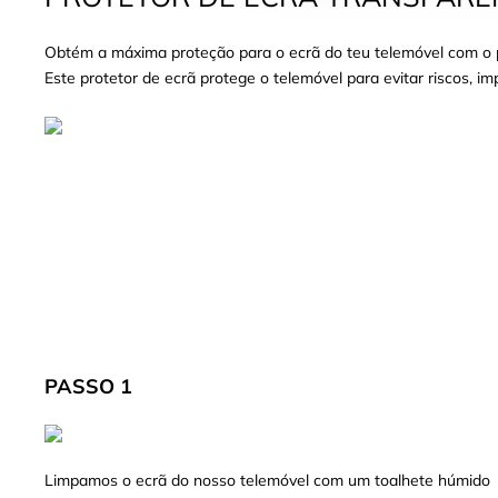
Obtém a máxima proteção para o ecrã do teu telemóvel com o pr
Este protetor de ecrã protege o telemóvel para evitar riscos, i
PASSO 1
Limpamos o ecrã do nosso telemóvel com um toalhete húmido