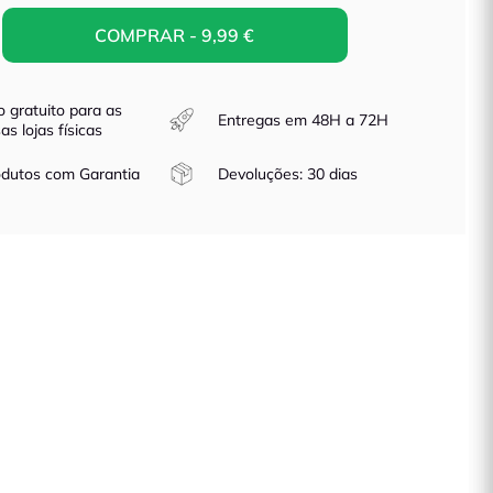
COMPRAR - 9,99 €
o gratuito para as
Entregas em 48H a 72H
as lojas físicas
dutos com Garantia
Devoluções: 30 dias