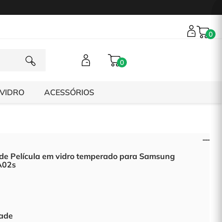
0
0
 VIDRO
ACESSÓRIOS
 de Película em vidro temperado para Samsung
A02s
ade