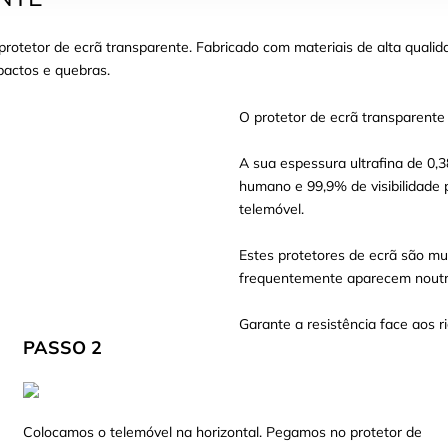
otetor de ecrã transparente. Fabricado com materiais de alta qualid
mpactos e quebras.
O protetor de ecrã transparente
A sua espessura ultrafina de 0,
humano e 99,9% de visibilidade 
telemóvel.
Estes protetores de ecrã são mui
frequentemente aparecem noutro
Garante a resistência face aos ri
PASSO 2
Colocamos o telemóvel na horizontal. Pegamos no protetor de