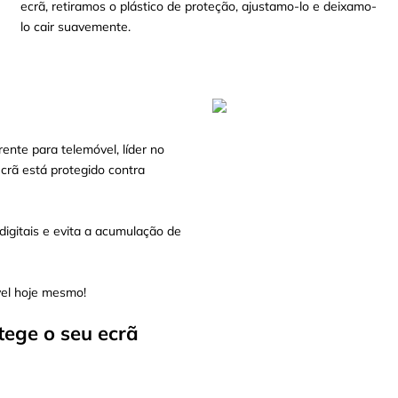
ecrã, retiramos o plástico de proteção, ajustamo-lo e deixamo-
lo cair suavemente.
ente para telemóvel, líder no
crã está protegido contra
igitais e evita a acumulação de
vel hoje mesmo!
tege o seu ecrã