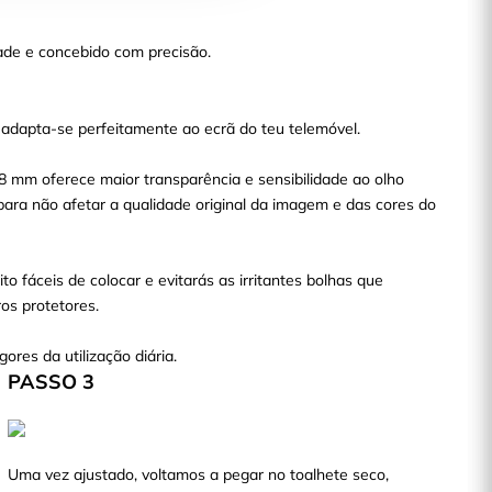
ade e concebido com precisão.
 adapta-se perfeitamente ao ecrã do teu telemóvel.
38 mm oferece maior transparência e sensibilidade ao olho
para não afetar a qualidade original da imagem e das cores do
to fáceis de colocar e evitarás as irritantes bolhas que
s protetores.
gores da utilização diária.
PASSO 3
Uma vez ajustado, voltamos a pegar no toalhete seco,