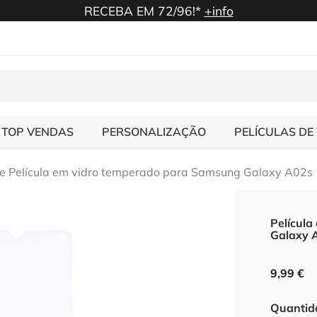
RECEBA EM 72/96!*
+info
TOP VENDAS
PERSONALIZAÇÃO
PELÍCULAS DE
de Película em vidro temperado para Samsung Galaxy A02s
Película
Galaxy 
9,99 €
Quantid