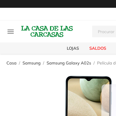

LOJAS
SALDOS
Casa
Samsung
Samsung Galaxy A02s
Película 