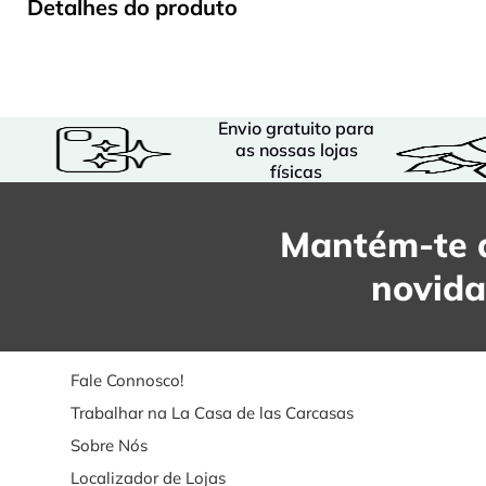
Detalhes do produto
Envio gratuito para
as nossas lojas
físicas
Mantém-te a
novid
Fale Connosco!
Trabalhar na La Casa de las Carcasas
Sobre Nós
Localizador de Lojas