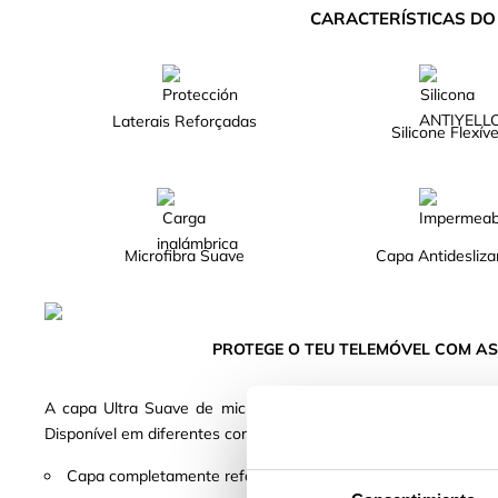
CARACTERÍSTICAS D
Laterais Reforçadas
Silicone Flexíve
Microfibra Suave
Capa Antidesliza
PROTEGE O TEU TELEMÓVEL COM AS
A capa Ultra Suave de microfibra suave garante a máxima p
Disponível em diferentes cores Escolhe o teu preferido!
Capa completamente reforçada, fabricada com silicone líquido