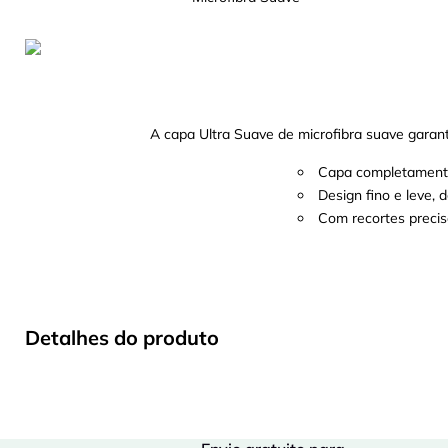
A capa Ultra Suave de microfibra suave garant
Capa completamente r
Design fino e leve,
Com recortes precis
Detalhes do produto