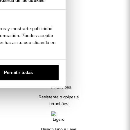
Acerca de las cookies
os y mostrarte publicidad
formación. Puedes aceptar
 rechazar su uso clicando en
Permitir todas
Resistente a golpes e
arranhões
Design Fino e Leve