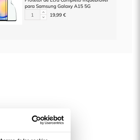
para Samsung Galaxy A15 5G
19,99 €