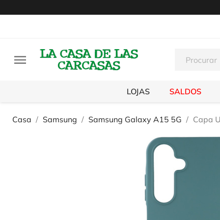

LOJAS
SALDOS
Casa
Samsung
Samsung Galaxy A15 5G
Capa U