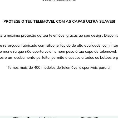
PROTEGE O TEU TELEMÓVEL COM AS CAPAS ULTRA SUAVES!
e a máxima proteção do teu telemóvel graças ao seu design. Disponíve
eforçada, fabricada com silicone líquido de alta qualidade, com inter
 de maneira que não aporta volume nem peso à tua capa de telemóvel.
os e um acabamento perfeito, permite o acesso a todos os botões e p
Temos mais de 400 modelos de telemóvel disponíveis para ti!