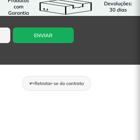
Produtos
Devoluções:
com
30 dias
Garantia
Retratar-se do contrato