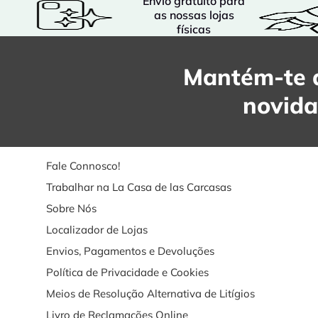
Envio gratuito para
as nossas lojas
físicas
Mantém-te a
novid
Fale Connosco!
Trabalhar na La Casa de las Carcasas
Sobre Nós
Localizador de Lojas
Envios, Pagamentos e Devoluções
Política de Privacidade e Cookies
Meios de Resolução Alternativa de Litígios
Livro de Reclamações Online