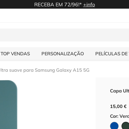
RECEBA EM 72/96!*
+info
TOP VENDAS
PERSONALIZAÇÃO
PELÍCULAS DE
ltra suave para Samsung Galaxy A15 5G
Capa Ul
15,00 €
Cor: Ver
Azul