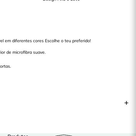
l em diferentes cores Escolhe o teu preferido!
ior de microfibra suave.
ortas.