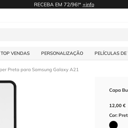
RECEBA EM 72/96!*
+info
TOP VENDAS
PERSONALIZAÇÃO
PELÍCULAS DE
er Preta para Samsung Galaxy A21
Capa Bu
12,00 €
Cor: Pre
Preto