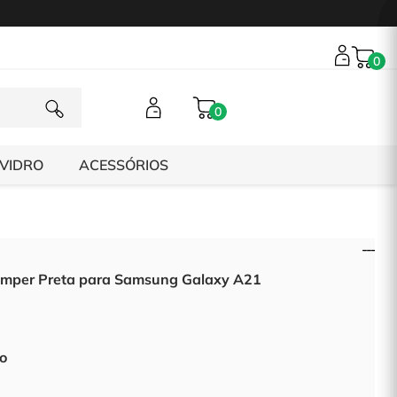
0
0
 VIDRO
ACESSÓRIOS
mper Preta para Samsung Galaxy A21
to