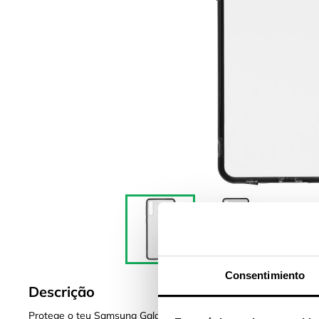
Consentimiento
Descrição
Protege o teu Samsung Galaxy A21 com as novas Capas da S