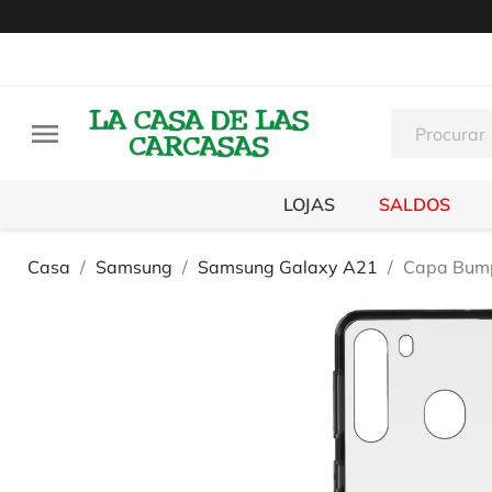

LOJAS
SALDOS
Casa
Samsung
Samsung Galaxy A21
Capa Bump