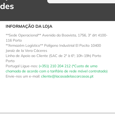
ades
INFORMAÇÃO DA LOJA
**Sede Operacional** Avenida da Boavista, 1756, 3º drt 4100-
116 Porto
**Armazém Logístico** Polígono Industrial El Pocito 10400
Jaraíz de la Vera Cáceres
Linha de Apoio ao Cliente (SAC de 2ª à 6ª; 10h-19h) Porto
Porto
Portugal
Ligue-nos:
(+351) 210 204 212 (*Custo de uma
chamada de acordo com o tarifário de rede móvel contratado)
Envie-nos um e-mail:
cliente@lacasadelascarcasas.pt