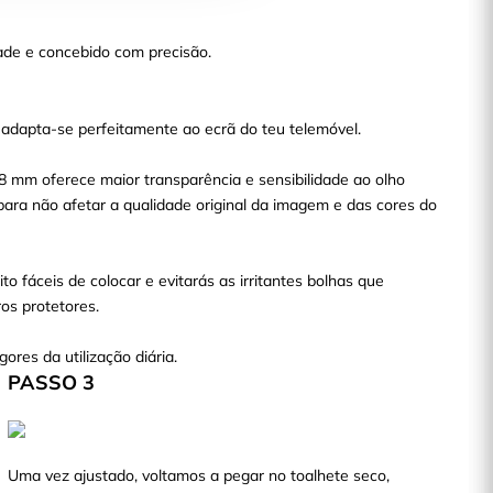
ade e concebido com precisão.
 adapta-se perfeitamente ao ecrã do teu telemóvel.
38 mm oferece maior transparência e sensibilidade ao olho
para não afetar a qualidade original da imagem e das cores do
to fáceis de colocar e evitarás as irritantes bolhas que
s protetores.
gores da utilização diária.
PASSO 3
Uma vez ajustado, voltamos a pegar no toalhete seco,