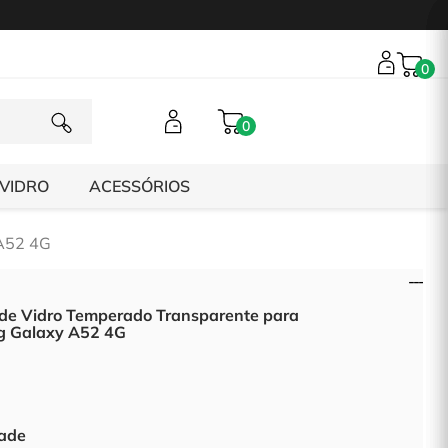
0
0
 VIDRO
ACESSÓRIOS
 A52 4G
 de Vidro Temperado Transparente para
 Galaxy A52 4G
ade