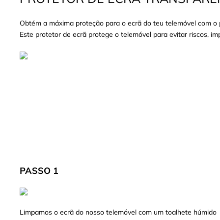
Obtém a máxima proteção para o ecrã do teu telemóvel com o pr
Este protetor de ecrã protege o telemóvel para evitar riscos, i
PASSO 1
Limpamos o ecrã do nosso telemóvel com um toalhete húmido