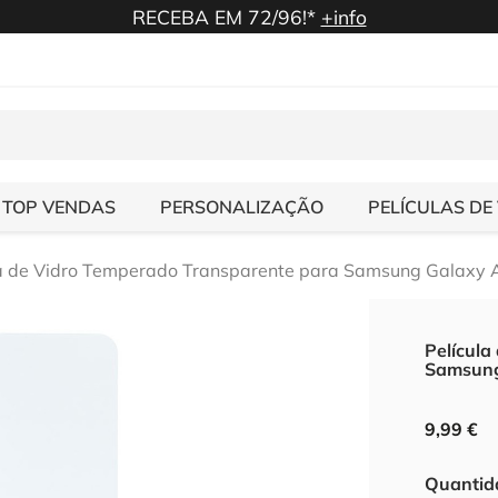
RECEBA EM 72/96!*
+info
TOP VENDAS
PERSONALIZAÇÃO
PELÍCULAS DE
la de Vidro Temperado Transparente para Samsung Galaxy
Película
Samsung
9,99 €
Quantid