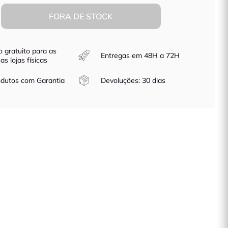
FORA DE STOCK
o gratuito para as
Entregas em 48H a 72H
as lojas físicas
dutos com Garantia
Devoluções: 30 dias