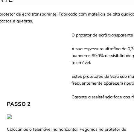
otetor de ecrã transparente. Fabricado com materiais de alta qualid
mpactos e quebras.
O protetor de ecrã transparente
A sua espessura ultrafina de 0,
humano e 99,9% de visibilidade 
telemóvel.
Estes protetores de ecrã são mui
frequentemente aparecem noutro
Garante a resistência face aos ri
PASSO 2
Colocamos o telemóvel na horizontal. Pegamos no protetor de