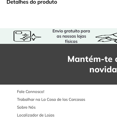
Detalhes do produto
Envio gratuito para
as nossas lojas
físicas
Mantém-te a
novid
Fale Connosco!
Trabalhar na La Casa de las Carcasas
Sobre Nós
Localizador de Lojas