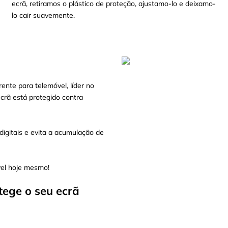
ecrã, retiramos o plástico de proteção, ajustamo-lo e deixamo-
lo cair suavemente.
ente para telemóvel, líder no
crã está protegido contra
igitais e evita a acumulação de
vel hoje mesmo!
tege o seu ecrã