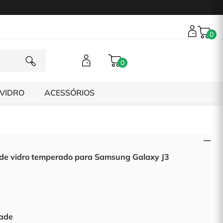
0
0
 VIDRO
ACESSÓRIOS
 de vidro temperado para Samsung Galaxy J3
ade