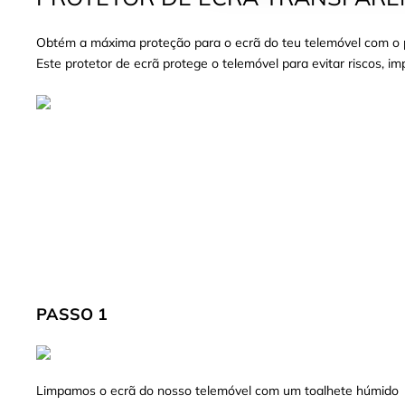
Obtém a máxima proteção para o ecrã do teu telemóvel com o pr
Este protetor de ecrã protege o telemóvel para evitar riscos, i
PASSO 1
Limpamos o ecrã do nosso telemóvel com um toalhete húmido