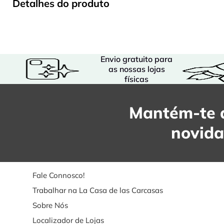
Detalhes do produto
Envio gratuito para
as nossas lojas
físicas
Mantém-te a
novid
Fale Connosco!
Trabalhar na La Casa de las Carcasas
Sobre Nós
Localizador de Lojas