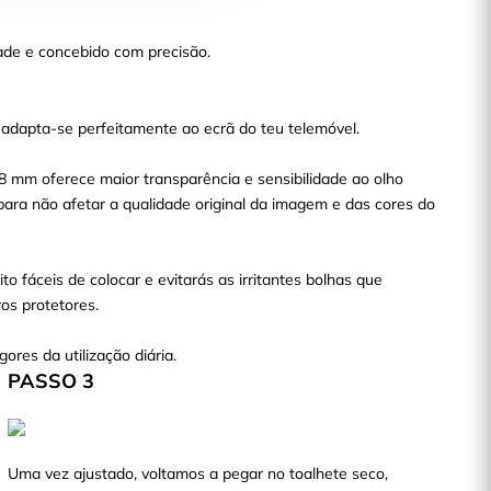
ade e concebido com precisão.
 adapta-se perfeitamente ao ecrã do teu telemóvel.
38 mm oferece maior transparência e sensibilidade ao olho
para não afetar a qualidade original da imagem e das cores do
to fáceis de colocar e evitarás as irritantes bolhas que
s protetores.
gores da utilização diária.
PASSO 3
Uma vez ajustado, voltamos a pegar no toalhete seco,