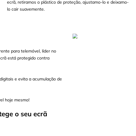
ecrã, retiramos o plástico de proteção, ajustamo-lo e deixamo-
lo cair suavemente.
ente para telemóvel, líder no
crã está protegido contra
igitais e evita a acumulação de
vel hoje mesmo!
tege o seu ecrã