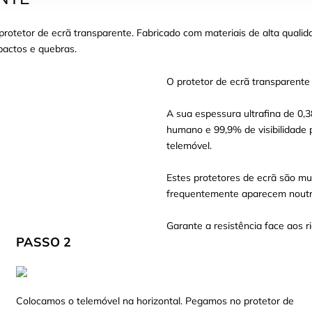
otetor de ecrã transparente. Fabricado com materiais de alta qualid
mpactos e quebras.
O protetor de ecrã transparente
A sua espessura ultrafina de 0,
humano e 99,9% de visibilidade 
telemóvel.
Estes protetores de ecrã são mui
frequentemente aparecem noutro
Garante a resistência face aos ri
PASSO 2
Colocamos o telemóvel na horizontal. Pegamos no protetor de