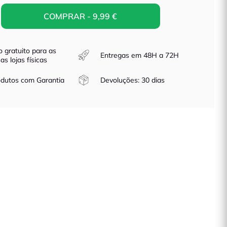
COMPRAR - 9,99 €
o gratuito para as
Entregas em 48H a 72H
as lojas físicas
dutos com Garantia
Devoluções: 30 dias