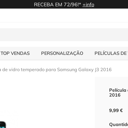
RECEBA EM 72/96!*
+info
TOP VENDAS
PERSONALIZAÇÃO
PELÍCULAS DE
la de vidro temperado para Samsung Galaxy J3 2016
Película
2016
9,99 €
Quantid