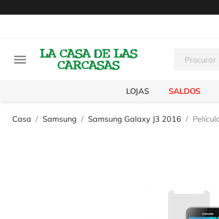

LOJAS
SALDOS
Casa
Samsung
Samsung Galaxy J3 2016
Pelícu