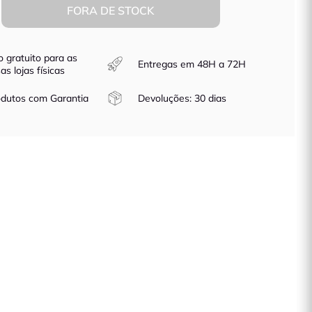
FORA DE STOCK
o gratuito para as
Entregas em 48H a 72H
as lojas físicas
dutos com Garantia
Devoluções: 30 dias