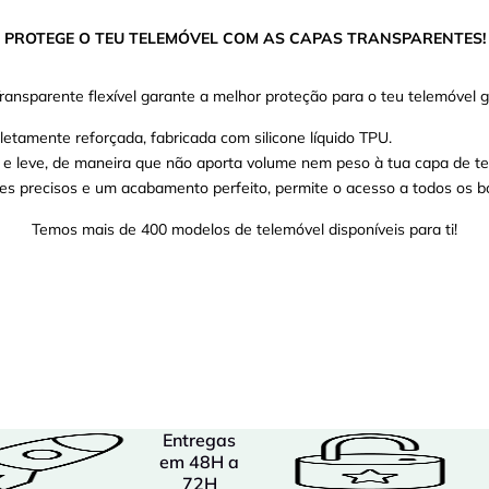
PROTEGE O TEU TELEMÓVEL COM AS CAPAS TRANSPARENTES!
ransparente flexível garante a melhor proteção para o teu telemóvel 
etamente reforçada, fabricada com silicone líquido TPU.
o e leve, de maneira que não aporta volume nem peso à tua capa de te
es precisos e um acabamento perfeito, permite o acesso a todos os bo
Temos mais de 400 modelos de telemóvel disponíveis para ti!
Entregas
em 48H a
72H