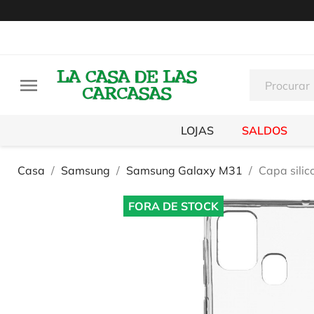

LOJAS
SALDOS
Casa
Samsung
Samsung Galaxy M31
Capa sili
FORA DE STOCK