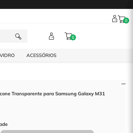
0
0
 VIDRO
ACESSÓRIOS
licone Transparente para Samsung Galaxy M31
ade