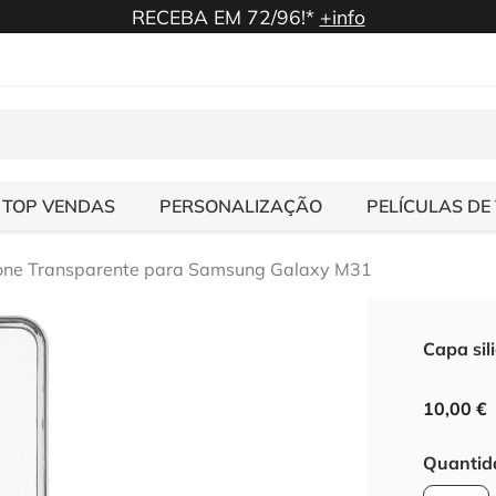
RECEBA EM 72/96!*
+info
TOP VENDAS
PERSONALIZAÇÃO
PELÍCULAS DE
cone Transparente para Samsung Galaxy M31
Capa si
10,00 €
Quantid