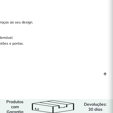
graças ao seu design.
lemóvel.
tões e portas.
Produtos
Devoluções:
com
30 dias
Garantia