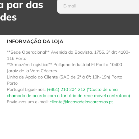
 par das
ades
INFORMAÇÃO DA LOJA
**Sede Operacional** Avenida da Boavista, 1756, 3º drt 4100-
116 Porto
**Armazém Logístico** Polígono Industrial El Pocito 10400
Jaraíz de la Vera Cáceres
Linha de Apoio ao Cliente (SAC de 2ª à 6ª; 10h-19h) Porto
Porto
Portugal
Ligue-nos:
(+351) 210 204 212 (*Custo de uma
chamada de acordo com o tarifário de rede móvel contratado)
Envie-nos um e-mail:
cliente@lacasadelascarcasas.pt