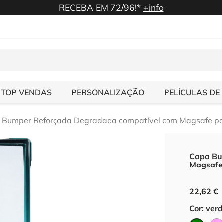
RECEBA EM 72/96!*
+info
TOP VENDAS
PERSONALIZAÇÃO
PELÍCULAS DE
 Bumper Reforçada Degradada compatível com Magsafe pa
Capa Bu
Magsafe
22,62 €
Cor: ver