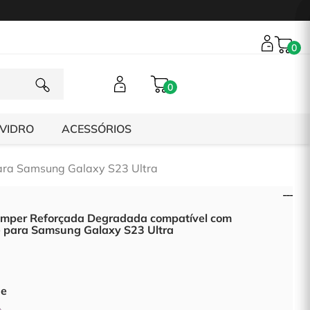
0
0
 VIDRO
ACESSÓRIOS
ra Samsung Galaxy S23 Ultra
mper Reforçada Degradada compatível com
 para Samsung Galaxy S23 Ultra
de