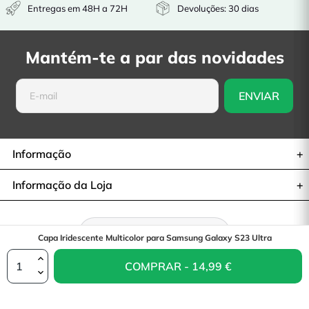
Entregas em 48H a 72H
Devoluções: 30 dias
Mantém-te a par das novidades
Informação
Informação da Loja
Retratar-se do contrato
Capa Iridescente Multicolor para Samsung Galaxy S23 Ultra
COMPRAR - 14,99 €
© 2026— La Casa de las Carcasas
14,99 €