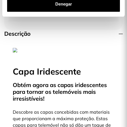
Denegar
23,99 €
Descrição
Capa Iridescente
Obtém agora as capas iridescentes
para tornar os telemóveis mais
irresistíveis!
Descobre as capas concebidas com materiais
que proporcionam a máxima proteção. Estas
capas para telemóvel não só dão um toque de