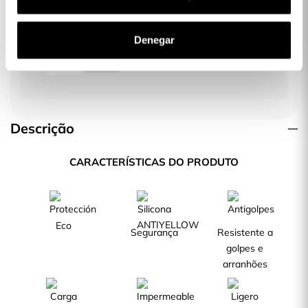
Protetor Lente para Samsung Galaxy
S23 Ultra
Denegar
6,99 €
Descrição
CARACTERÍSTICAS DO PRODUTO
Eco
Segurança
Resistente a
golpes e
arranhões