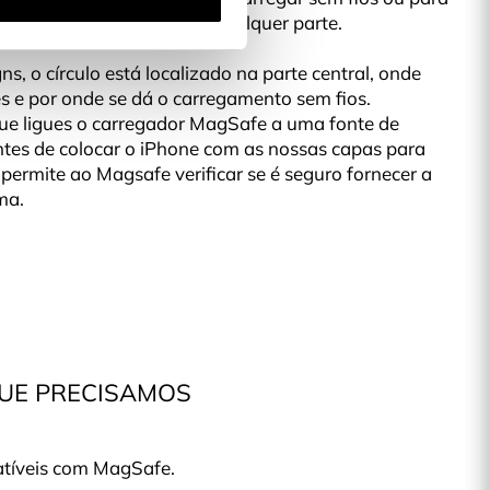
a externa e carregá-lo em qualquer parte.
s, o círculo está localizado na parte central, onde
s e por onde se dá o carregamento sem fios.
ue ligues o carregador MagSafe a uma fonte de
tes de colocar o iPhone com as nossas capas para
 permite ao Magsafe verificar se é seguro fornecer a
ma.
QUE PRECISAMOS
atíveis com MagSafe.