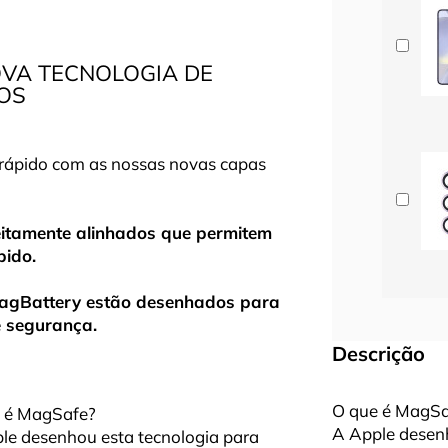
OVA TECNOLOGIA DE
OS
rápido com as nossas novas capas
eitamente alinhados que permitem
pido.
MagBattery estão desenhados para
e segurança.
Descrição
O que é MagSa
 é MagSafe?
A Apple desenh
le desenhou esta tecnologia para