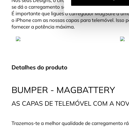
Nos seus Designs, o círculo está localizado na parte
se dá o carregamento sem fios.
É importante que ligues o carregador MagSafe a uma
o iPhone com as nossas capas para telemóvel. Isso p
fornecer a potência máxima.
Detalhes do produto
BUMPER - MAGBATTERY
AS CAPAS DE TELEMÓVEL COM A NO
Trazemos-te a melhor qualidade de carregamento r