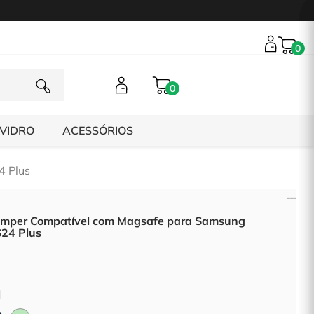
0
0
 VIDRO
ACESSÓRIOS
4 Plus
mper Compatível com Magsafe para Samsung
S24 Plus
l