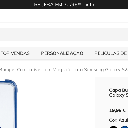
RECEBA EM 72/96!*
+info
TOP VENDAS
PERSONALIZAÇÃO
PELÍCULAS DE
Bumper Compatível com Magsafe para Samsung Galaxy S2
Capa Bu
Galaxy 
19,99 €
Cor: Azu