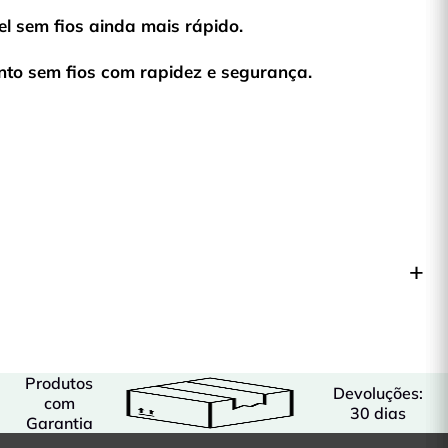
l sem fios ainda mais rápido.
to sem fios com rapidez e segurança.
Produtos
Devoluções:
com
30 dias
Garantia