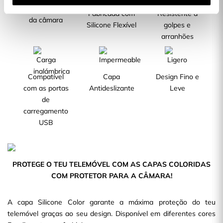
Com protetor
Fabricada com
Resistente a
da câmara
Silicone Flexível
golpes e
arranhões
Compatível
Capa
Design Fino e
com as portas
Antideslizante
Leve
de
carregamento
USB
PROTEGE O TEU TELEMÓVEL COM AS CAPAS COLORIDAS
COM PROTETOR PARA A CÂMARA!
A capa Silicone Color garante a máxima proteção do teu
telemóvel graças ao seu design. Disponível em diferentes cores