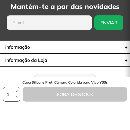
Mantém-te a par das novidades
Informação
Informação da Loja
Retratar-se do contrato
Capa Silicone Prot. Câmara Colorida para Vivo Y33s
FORA DE STOCK
© 2026— La Casa de las Carcasas