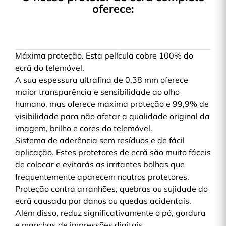
oferece:
Máxima proteção. Esta película cobre 100% do
ecrã do telemóvel.
A sua espessura ultrafina de 0,38 mm oferece
maior transparência e sensibilidade ao olho
humano, mas oferece máxima proteção e 99,9% de
visibilidade para não afetar a qualidade original da
imagem, brilho e cores do telemóvel.
Sistema de aderência sem resíduos e de fácil
aplicação. Estes protetores de ecrã são muito fáceis
de colocar e evitarás as irritantes bolhas que
frequentemente aparecem noutros protetores.
Proteção contra arranhões, quebras ou sujidade do
ecrã causada por danos ou quedas acidentais.
Além disso, reduz significativamente o pó, gordura
e manchas de impressões digitais.