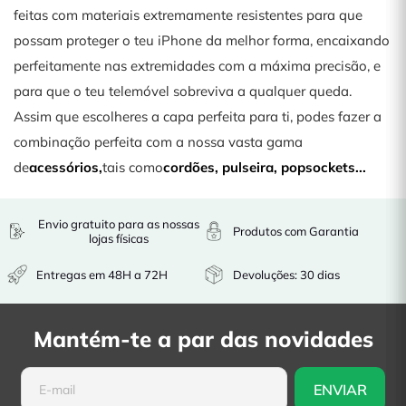
feitas com materiais extremamente resistentes para que
possam proteger o teu iPhone da melhor forma, encaixando
perfeitamente nas extremidades com a máxima precisão, e
para que o teu telemóvel sobreviva a qualquer queda.
Assim que escolheres a capa perfeita para ti, podes fazer a
combinação perfeita com a nossa vasta gama
de
acessórios,
tais como
cordões
,
pulseira
,
popsockets
...
Envio gratuito para as nossas
Produtos com Garantia
lojas físicas
Entregas em 48H a 72H
Devoluções: 30 dias
Mantém-te a par das novidades