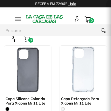
RECEBA EM 72/96!*
+info

0
Xiaomi Mi 11 Lite
0
Capa Silicone Colorida
Capa Reforçada Para
Para Xiaomi Mi 11 Lite
Xiaomi Mi 11 Lite