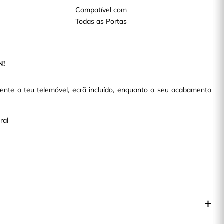
Compatível com
Todas as Portas
N!
nte o teu telemóvel, ecrã incluído, enquanto o seu acabamento
ral