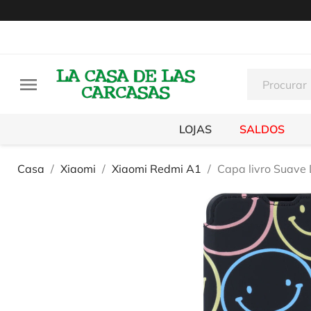

LOJAS
SALDOS
Casa
Xiaomi
Xiaomi Redmi A1
Capa livro Suave