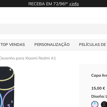
RECEBA EM 72/96!*
+info
TOP VENDAS
PERSONALIZAÇÃO
PELÍCULAS DE
 Desenho para Xiaomi Redmi A1
Capa li
15,00 €
Diseño: 
Letra