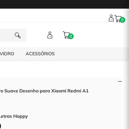
0
0
 VIDRO
ACESSÓRIOS
vro Suave Desenho para Xiaomi Redmi A1
Letras Happy
Don
s