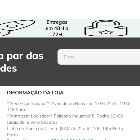
Entregas
em 48H a
72H
 par das
ades
INFORMAÇÃO DA LOJA
**Sede Operacional** Avenida da Boavista, 1756, 3º drt 4100-
116 Porto
**Armazém Logístico** Polígono Industrial El Pocito 10400
Jaraíz de la Vera Cáceres
Linha de Apoio ao Cliente (SAC de 2ª à 6ª; 10h-19h) Porto
Porto