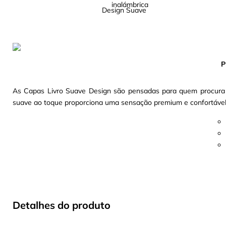
Design Suave
P
As Capas Livro Suave Design são pensadas para quem procura u
suave ao toque proporciona uma sensação premium e confortável n
Detalhes do produto