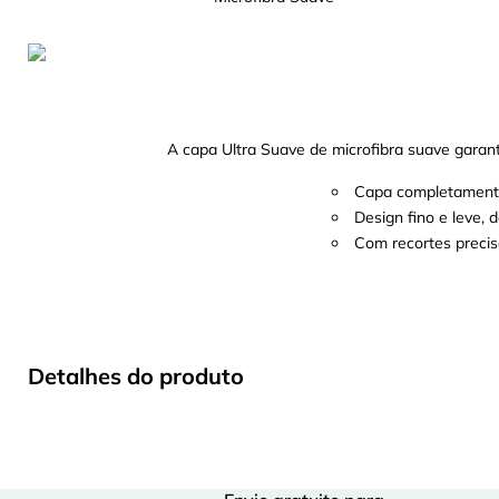
A capa Ultra Suave de microfibra suave garant
Capa completamente r
Design fino e leve,
Com recortes precis
Detalhes do produto