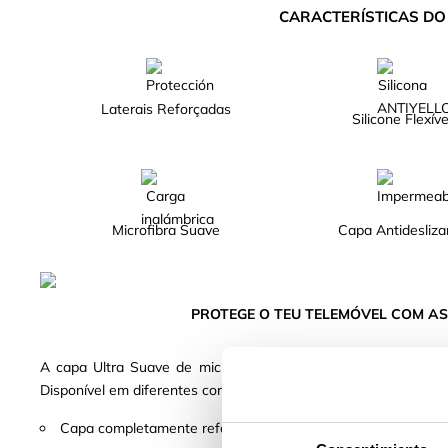
CARACTERÍSTICAS D
Laterais Reforçadas
Silicone Flexíve
Microfibra Suave
Capa Antidesliza
PROTEGE O TEU TELEMÓVEL COM AS
A capa Ultra Suave de microfibra suave garante a máxima p
Disponível em diferentes cores Escolhe o teu preferido!
Capa completamente reforçada, fabricada com silicone líquido