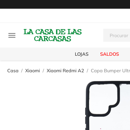

LOJAS
SALDOS
Casa
Xiaomi
Xiaomi Redmi A2
Capa Bumper Ultr