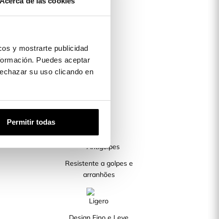
Acerca de las cookies
os y mostrarte publicidad
formación. Puedes aceptar
 rechazar su uso clicando en
Permitir todas
Resistente a golpes e
arranhões
Design Fino e Leve