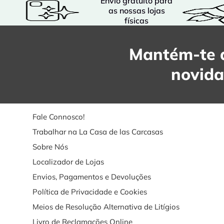
Envio gratuito para
as nossas lojas
físicas
Mantém-te a
novid
Fale Connosco!
Trabalhar na La Casa de las Carcasas
Sobre Nós
Localizador de Lojas
Envios, Pagamentos e Devoluções
Política de Privacidade e Cookies
Meios de Resolução Alternativa de Litígios
Livro de Reclamações Online