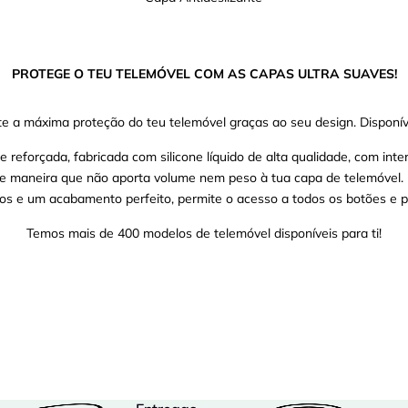
PROTEGE O TEU TELEMÓVEL COM AS CAPAS ULTRA SUAVES!
e a máxima proteção do teu telemóvel graças ao seu design. Disponíve
eforçada, fabricada com silicone líquido de alta qualidade, com inter
 de maneira que não aporta volume nem peso à tua capa de telemóvel.
os e um acabamento perfeito, permite o acesso a todos os botões e p
Temos mais de 400 modelos de telemóvel disponíveis para ti!