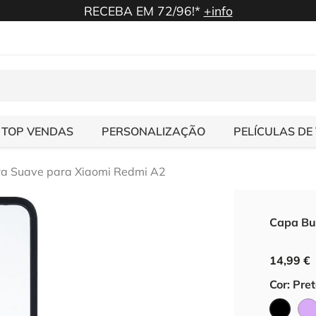
RECEBA EM 72/96!*
+info
TOP VENDAS
PERSONALIZAÇÃO
PELÍCULAS DE
a Suave para Xiaomi Redmi A2
Capa Bu
14,99 €
Cor: Pre
Preto