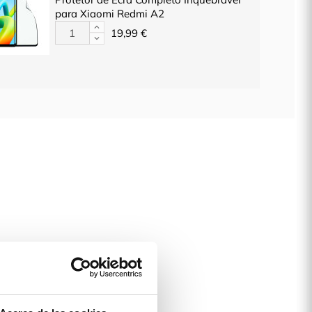
para Xiaomi Redmi A2
19,99 €