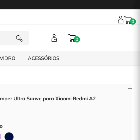
0
0
 VIDRO
ACESSÓRIOS
mper Ultra Suave para Xiaomi Redmi A2
to
Lilás
Azul