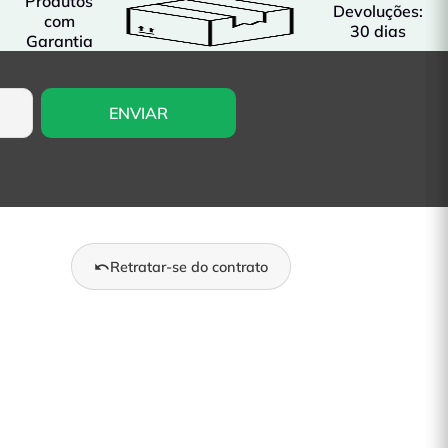
Produtos
Devoluções:
com
30 dias
Garantia
Retratar-se do contrato