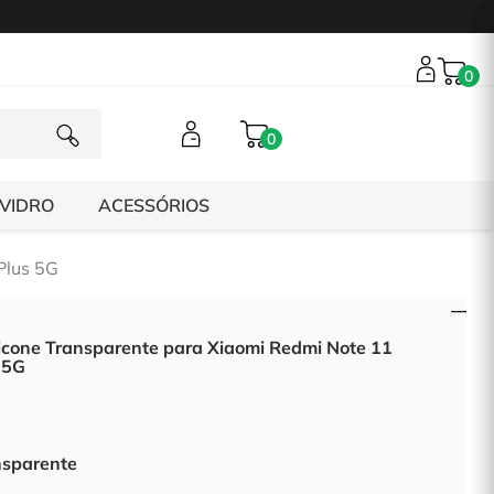
0
0
 VIDRO
ACESSÓRIOS
Plus 5G
icone Transparente para Xiaomi Redmi Note 11
 5G
nsparente