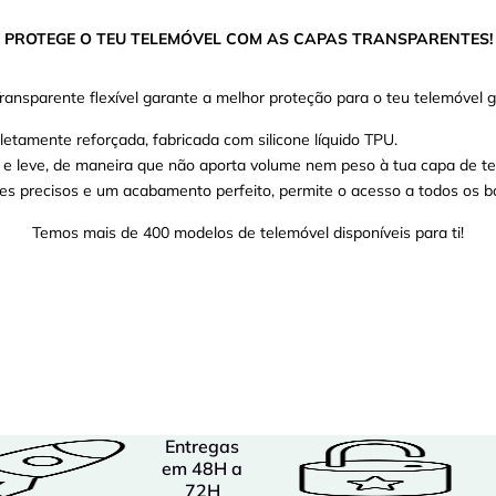
PROTEGE O TEU TELEMÓVEL COM AS CAPAS TRANSPARENTES!
ransparente flexível garante a melhor proteção para o teu telemóvel 
etamente reforçada, fabricada com silicone líquido TPU.
o e leve, de maneira que não aporta volume nem peso à tua capa de te
es precisos e um acabamento perfeito, permite o acesso a todos os bo
Temos mais de 400 modelos de telemóvel disponíveis para ti!
Entregas
em 48H a
72H