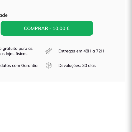
parente
ade
COMPRAR - 10,00 €
o gratuito para as
Entregas em 48H a 72H
as lojas físicas
dutos com Garantia
Devoluções: 30 dias