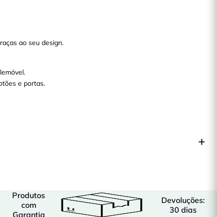
graças ao seu design.
lemóvel.
tões e portas.
Produtos
Devoluções:
com
30 dias
Garantia