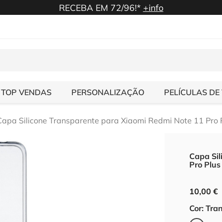
RECEBA EM 72/96!*
+info
TOP VENDAS
PERSONALIZAÇÃO
PELÍCULAS DE
Capa Silicone Transparente para Xiaomi Redmi Note 11 Pro 
Capa Sil
Pro Plus
10,00 €
Cor: Tra