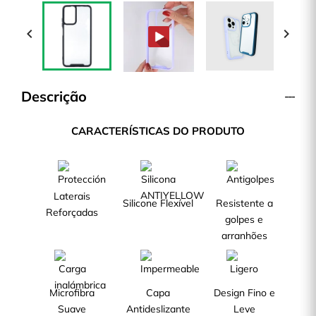


Descrição
CARACTERÍSTICAS DO PRODUTO
Laterais
Silicone Flexível
Resistente a
Reforçadas
golpes e
arranhões
Microfibra
Capa
Design Fino e
Suave
Antideslizante
Leve