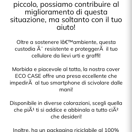
piccolo, possiamo contribuire al
miglioramento di questa
situazione, ma soltanto con il tuo
aiuto!
Oltre a sostenere lâ€™ambiente, questa
custodia Ã¨ resistente e proteggerÃ il tuo
cellulare da lievi urti e graffi!
Morbida e piacevole al tatto, la nostra cover
ECO CASE offre una presa eccellente che
impedirÃ al tuo smartphone di scivolare dalle
mani!
Disponibile in diverse colorazioni, scegli quella
che piÃ¹ ti si addice e abbinala a tutto ciÃ²
che desideri!
Inoltre, ha un packaging riciclabile al 100%