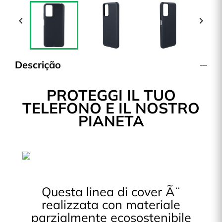


Descrição
PROTEGGI IL TUO
TELEFONO E IL NOSTRO
PIANETA
Questa linea di cover Ã¨
realizzata con materiale
parzialmente ecosostenibile