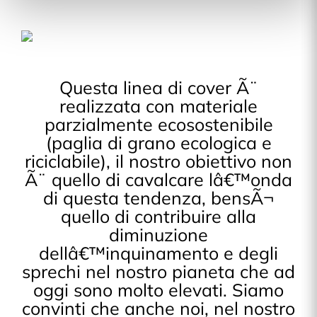
Questa linea di cover Ã¨
realizzata con materiale
parzialmente ecosostenibile
(paglia di grano ecologica e
riciclabile), il nostro obiettivo non
Ã¨ quello di cavalcare lâ€™onda
di questa tendenza, bensÃ¬
quello di contribuire alla
diminuzione
dellâ€™inquinamento e degli
sprechi nel nostro pianeta che ad
oggi sono molto elevati. Siamo
convinti che anche noi, nel nostro