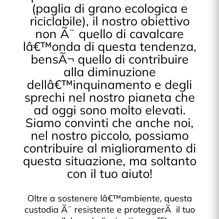
(paglia di grano ecologica e
riciclabile), il nostro obiettivo
non Ã¨ quello di cavalcare
lâ€™onda di questa tendenza,
bensÃ¬ quello di contribuire
alla diminuzione
dellâ€™inquinamento e degli
sprechi nel nostro pianeta che
ad oggi sono molto elevati.
Siamo convinti che anche noi,
nel nostro piccolo, possiamo
contribuire al miglioramento di
questa situazione, ma soltanto
con il tuo aiuto!
Oltre a sostenere lâ€™ambiente, questa
custodia Ã¨ resistente e proteggerÃ il tuo