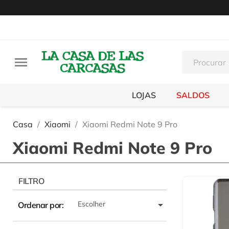

LOJAS
SALDOS
Casa
Xiaomi
Xiaomi Redmi Note 9 Pro
Xiaomi Redmi Note 9 Pro
FILTRO

Escolher
Ordenar por: