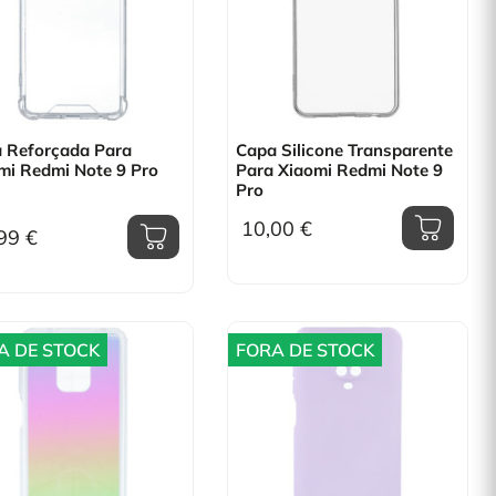
 Reforçada Para
Capa Silicone Transparente
mi Redmi Note 9 Pro
Para Xiaomi Redmi Note 9
Pro
10,00 €
99 €
A DE STOCK
FORA DE STOCK