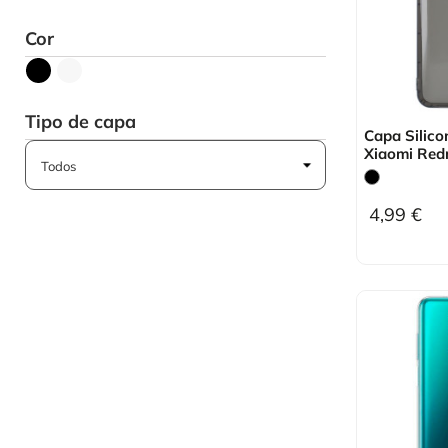
Cor
Tipo de capa
Capa Silico
Xiaomi Red
4,99 €