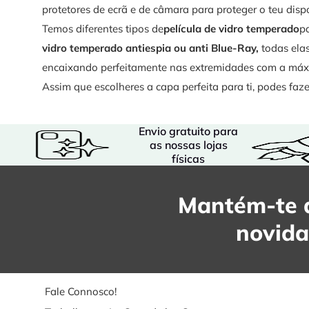
protetores de ecrã e de câmara para proteger o teu dispo
Temos diferentes tipos de
película de vidro temperado
p
vidro temperado antiespia ou anti Blue-Ray,
todas elas
encaixando perfeitamente nas extremidades com a máxim
Assim que escolheres a capa perfeita para ti, podes fa
Envio gratuito para
as nossas lojas
físicas
Mantém-te a
novid
Fale Connosco!