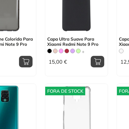
ne Colorida Para
Capa Ultra Suave Para
Capa
mi Note 9 Pro
Xiaomi Redmi Note 9 Pro
Xiao
+
15,00 €
12,
FORA DE STOCK
FOR