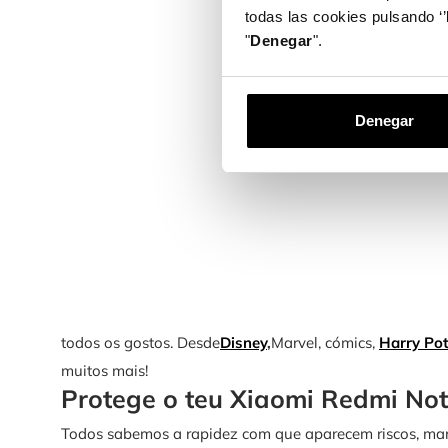
todas las cookies pulsando ‘’
"
Denegar
".
Denegar
todos os gostos. Desde
Disney
,
Marvel, cómics,
Harry Pot
muitos mais!
Protege o teu Xiaomi Redmi Not
Todos sabemos a rapidez com que aparecem riscos, mar