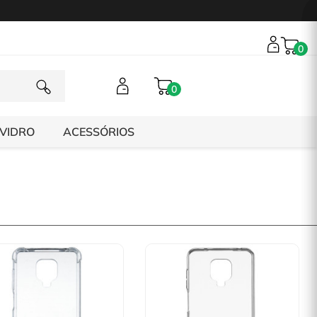
0
0
 VIDRO
ACESSÓRIOS