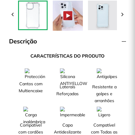


Descrição
CARACTERÍSTICAS DO PRODUTO
Cantos com
Laterais
Resistente a
Multiencaixe
Reforçadas
golpes e
arranhões
Compatível
Capa
Compatível
com cordões
Antideslizante
com Todas as