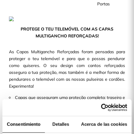
Portas
PROTEGE O TEU TELEMÓVEL COM AS CAPAS
MULTIGANCHO REFORÇADAS!
As Capas Multigancho Reforçadas foram pensadas para
proteger o teu telemóvel e para que o possas pendurar
como quiseres. O seu design com cantos reforçados
assegura a tua proteção, mas também é a melhor forma de
pendurares o telemóvel com as nossas pulseiras e cordões.
Experimenta!
Capas que asseguram uma proteção completa: traseira e
lateral.
Multigancho nos seus 4 cantos, compatível com os
nossos cordões.
Consentimiento
Detalles
Acerca de las cookies
Laterais e bordas reforçadas que asseguram a melhor
proteção.