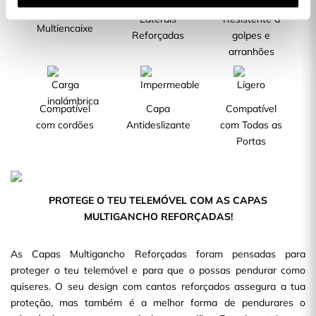
Cantos com
Laterais
Resistente a
Multiencaixe
Reforçadas
golpes e
arranhões
Compatível
Capa
Compatível
com cordões
Antideslizante
com Todas as
Portas
PROTEGE O TEU TELEMÓVEL COM AS CAPAS
MULTIGANCHO REFORÇADAS!
As Capas Multigancho Reforçadas foram pensadas para
proteger o teu telemóvel e para que o possas pendurar como
quiseres. O seu design com cantos reforçados assegura a tua
proteção, mas também é a melhor forma de pendurares o