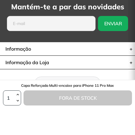
Mantém-te a par das novidades
Informação
Informação da Loja
Retratar-se do contrato
Capa Reforçada Multi-encaixe para iPhone 11 Pro Max
FORA DE STOCK
© 2026— La Casa de las Carcasas