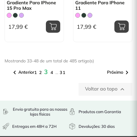
Gradiente Para IPhone
Gradiente Para IPhone
15 Pro Max
11
17,99 €
17,99 €
Mostrando 33-48 de um total de 485 artigo(s)
3


Anterior
Próximo
1
2
4
…
31
Voltar ao topo

Envio gratuito para as nossas
Produtos com Garantia
lojas físicas
Entregas em 48H a 72H
Devoluções: 30 dias