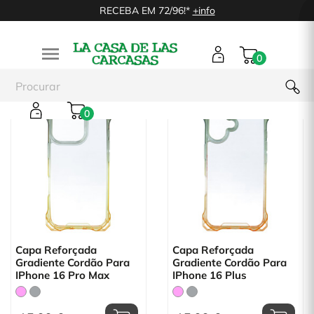
RECEBA EM 72/96!*
+info

0
0
Capa Reforçada
Capa Reforçada
Gradiente Cordão Para
Gradiente Cordão Para
IPhone 16 Pro Max
IPhone 16 Plus