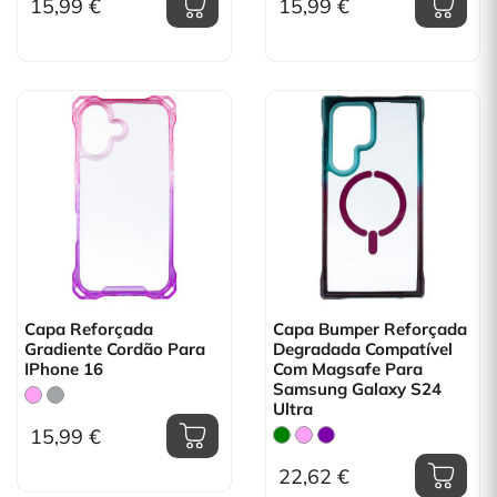
15,99 €
15,99 €
Capa Reforçada
Capa Bumper Reforçada
Gradiente Cordão Para
Degradada Compatível
IPhone 16
Com Magsafe Para
Samsung Galaxy S24
Ultra
15,99 €
22,62 €