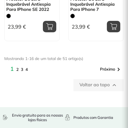
Inquebrável Antiespia
Inquebrável Antiespia
Para IPhone SE 2022
Para IPhone 7
23,99 €
23,99 €
Mostrando 1-16 de um total de 51 artigo(s)
1

Próximo
2
3
4
Voltar ao topo

Envio gratuito para as nossas
Produtos com Garantia
lojas físicas