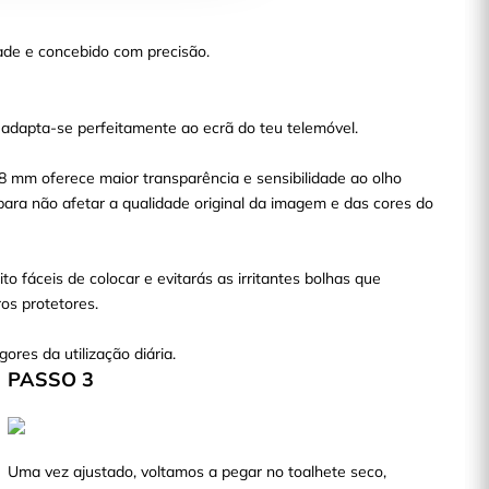
ade e concebido com precisão.
 adapta-se perfeitamente ao ecrã do teu telemóvel.
38 mm oferece maior transparência e sensibilidade ao olho
para não afetar a qualidade original da imagem e das cores do
to fáceis de colocar e evitarás as irritantes bolhas que
s protetores.
gores da utilização diária.
PASSO 3
Uma vez ajustado, voltamos a pegar no toalhete seco,