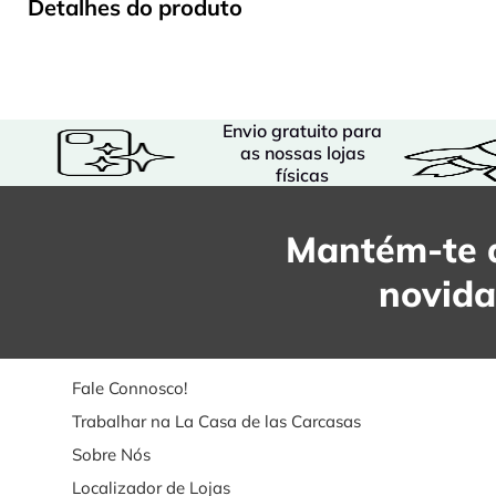
Detalhes do produto
Envio gratuito para
as nossas lojas
físicas
Mantém-te a
novid
Fale Connosco!
Trabalhar na La Casa de las Carcasas
Sobre Nós
Localizador de Lojas