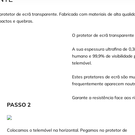
otetor de ecrã transparente. Fabricado com materiais de alta qualid
mpactos e quebras.
O protetor de ecrã transparente
A sua espessura ultrafina de 0,
humano e 99,9% de visibilidade 
telemóvel.
Estes protetores de ecrã são mui
frequentemente aparecem noutro
Garante a resistência face aos ri
PASSO 2
Colocamos o telemóvel na horizontal. Pegamos no protetor de