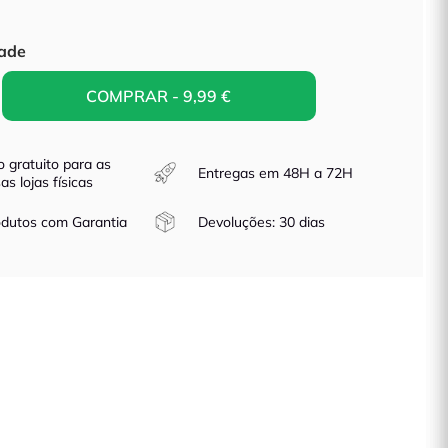
parente
ade
COMPRAR - 9,99 €
o gratuito para as
Entregas em 48H a 72H
as lojas físicas
dutos com Garantia
Devoluções: 30 dias