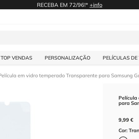
RECEBA EM 72/96!*
+info
TOP VENDAS
PERSONALIZAÇÃO
PELÍCULAS DE
 Película em vidro temperado Transparente para Samsung 
Película
para Sa
9,99 €
Cor: Tra