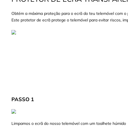
Obtém a máxima proteção para o ecrã do teu telemóvel com o pr
Este protetor de ecrã protege o telemóvel para evitar riscos, i
PASSO 1
Limpamos o ecrã do nosso telemóvel com um toalhete húmido