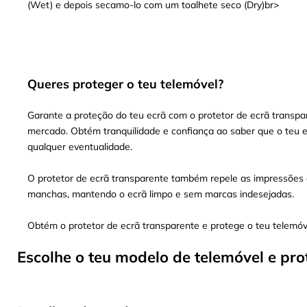
(Wet) e depois secamo-lo com um toalhete seco (Dry)br>
Queres proteger o teu telemóvel?
Garante a proteção do teu ecrã com o protetor de ecrã transpar
mercado. Obtém tranquilidade e confiança ao saber que o teu e
qualquer eventualidade.
O protetor de ecrã transparente também repele as impressões d
manchas, mantendo o ecrã limpo e sem marcas indesejadas.
Obtém o protetor de ecrã transparente e protege o teu telemó
Escolhe o teu modelo de telemóvel e pro