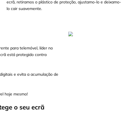
ecrã, retiramos o plástico de proteção, ajustamo-lo e deixamo-
lo cair suavemente.
ente para telemóvel, líder no
crã está protegido contra
igitais e evita a acumulação de
vel hoje mesmo!
tege o seu ecrã