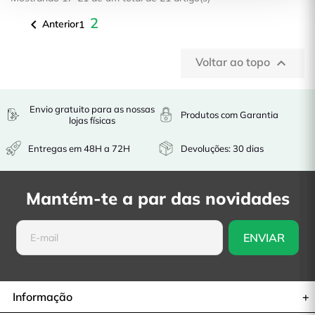
2

Anterior
1
Voltar ao topo

Envio gratuito para as nossas
Produtos com Garantia
lojas físicas
Entregas em 48H a 72H
Devoluções: 30 dias
Mantém-te a par das novidades
Informação